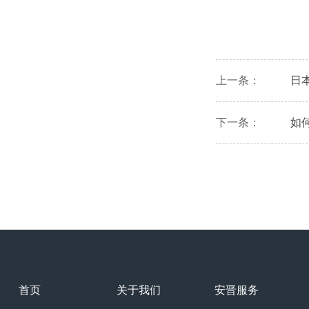
上一条：
日
下一条：
如
首页
关于我们
安晋服务