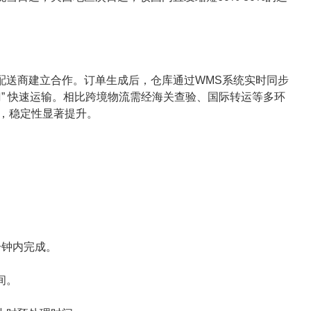
配送商建立合作。订单生成后，仓库通过WMS系统实时同步
” 快速运输。相比跨境物流需经海关查验、国际转运等多环
响，稳定性显著提升。
分钟内完成。
间。