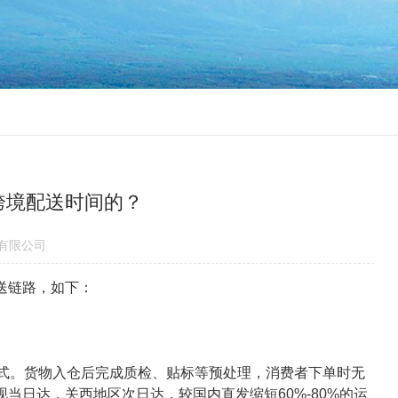
跨境配送时间的？
有限公司
送链路，如下：
模式。货物入仓后完成质检、贴标等预处理，消费者下单时无
日达，关西地区次日达，较国内直发缩短60%-80%的运