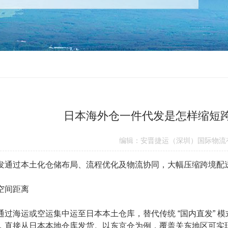
日本海外仓一件代发是怎样缩短
编辑：安晋捷运（深圳）国际物流
发通过本土化仓储布局、流程优化及物流协同，大幅压缩跨境配
空间距离
通过海运或空运集中运至日本本土仓库，替代传统 “国内直发” 
，直接从日本本地仓库发货。以东京仓为例，覆盖关东地区可实现当