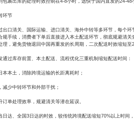
包裹出库的处理时效控制在4-8小时，远快于国内直发的24-4
转环节
过出口清关、国际运输、进口清关、海外中转等多环节，每个环节
合规手续，消费者下单后直接进入本土配送环节，彻底规避清关
处理，避免货物退回中国再重发的长周期，二次配送时效缩短至2
发通过库存前置、本土配送、流程优化三重机制缩短配送时间：
日本本土，消除跨境运输的长距离耗时；
，减少中转环节和外部干扰；
升订单处理效率，规避清关等潜在延误。
当日达、全国3日达的时效，较传统跨境配送缩短70%以上时间