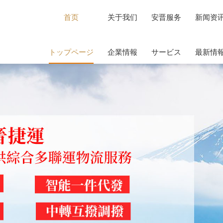
首页
关于我们
安晋服务
新闻资
トップページ
企業情報
サービス
最新情
关于我们
安晋服务
新闻资
企業情報
サービス
最新情