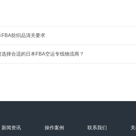
本FBA纺织品清关要求
何选择合适的日本FBA空运专线物流商？
新闻资讯
操作案例
联系我们
关