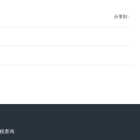
分享到：
税查询