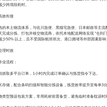
减少跨境段耗时。
高效衔接
熟的本土物流体系，与佐川急便、黑猫宅急便、日本邮政等主流
天完成分拣、打包并移交物流商，依托本地配送网络实现 “仓到门
减少50% 以上，且不受国际航班班次、港口拥堵等外部因素影
处理时效
作业流程：
动抓取多平台订单，1小时内完成订单确认与拣货指令下达。
区存储，配合条码扫描和智能分拣设备，拣货效率提升至每单3
物类型预设包装方案，常用耗材前置备货，避免临时准备耽误时